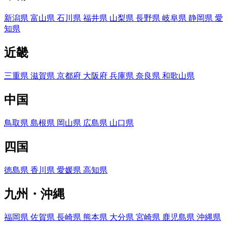
新潟県
富山県
石川県
福井県
山梨県
長野県
岐阜県
静岡県
愛
知県
近畿
三重県
滋賀県
京都府
大阪府
兵庫県
奈良県
和歌山県
中国
鳥取県
島根県
岡山県
広島県
山口県
四国
徳島県
香川県
愛媛県
高知県
九州・沖縄
福岡県
佐賀県
長崎県
熊本県
大分県
宮崎県
鹿児島県
沖縄県