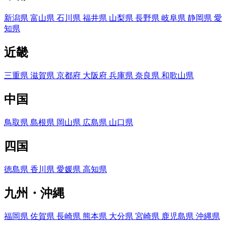
新潟県
富山県
石川県
福井県
山梨県
長野県
岐阜県
静岡県
愛
知県
近畿
三重県
滋賀県
京都府
大阪府
兵庫県
奈良県
和歌山県
中国
鳥取県
島根県
岡山県
広島県
山口県
四国
徳島県
香川県
愛媛県
高知県
九州・沖縄
福岡県
佐賀県
長崎県
熊本県
大分県
宮崎県
鹿児島県
沖縄県