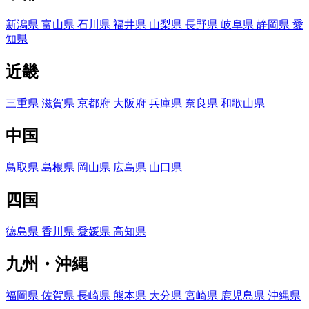
新潟県
富山県
石川県
福井県
山梨県
長野県
岐阜県
静岡県
愛
知県
近畿
三重県
滋賀県
京都府
大阪府
兵庫県
奈良県
和歌山県
中国
鳥取県
島根県
岡山県
広島県
山口県
四国
徳島県
香川県
愛媛県
高知県
九州・沖縄
福岡県
佐賀県
長崎県
熊本県
大分県
宮崎県
鹿児島県
沖縄県