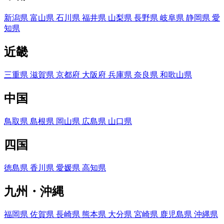
新潟県
富山県
石川県
福井県
山梨県
長野県
岐阜県
静岡県
愛
知県
近畿
三重県
滋賀県
京都府
大阪府
兵庫県
奈良県
和歌山県
中国
鳥取県
島根県
岡山県
広島県
山口県
四国
徳島県
香川県
愛媛県
高知県
九州・沖縄
福岡県
佐賀県
長崎県
熊本県
大分県
宮崎県
鹿児島県
沖縄県