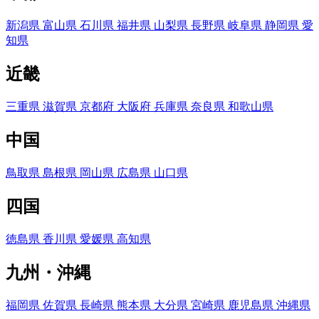
新潟県
富山県
石川県
福井県
山梨県
長野県
岐阜県
静岡県
愛
知県
近畿
三重県
滋賀県
京都府
大阪府
兵庫県
奈良県
和歌山県
中国
鳥取県
島根県
岡山県
広島県
山口県
四国
徳島県
香川県
愛媛県
高知県
九州・沖縄
福岡県
佐賀県
長崎県
熊本県
大分県
宮崎県
鹿児島県
沖縄県