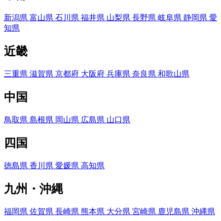
新潟県
富山県
石川県
福井県
山梨県
長野県
岐阜県
静岡県
愛
知県
近畿
三重県
滋賀県
京都府
大阪府
兵庫県
奈良県
和歌山県
中国
鳥取県
島根県
岡山県
広島県
山口県
四国
徳島県
香川県
愛媛県
高知県
九州・沖縄
福岡県
佐賀県
長崎県
熊本県
大分県
宮崎県
鹿児島県
沖縄県