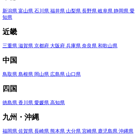
新潟県
富山県
石川県
福井県
山梨県
長野県
岐阜県
静岡県
愛
知県
近畿
三重県
滋賀県
京都府
大阪府
兵庫県
奈良県
和歌山県
中国
鳥取県
島根県
岡山県
広島県
山口県
四国
徳島県
香川県
愛媛県
高知県
九州・沖縄
福岡県
佐賀県
長崎県
熊本県
大分県
宮崎県
鹿児島県
沖縄県