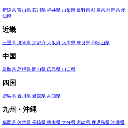
新潟県
富山県
石川県
福井県
山梨県
長野県
岐阜県
静岡県
愛
知県
近畿
三重県
滋賀県
京都府
大阪府
兵庫県
奈良県
和歌山県
中国
鳥取県
島根県
岡山県
広島県
山口県
四国
徳島県
香川県
愛媛県
高知県
九州・沖縄
福岡県
佐賀県
長崎県
熊本県
大分県
宮崎県
鹿児島県
沖縄県