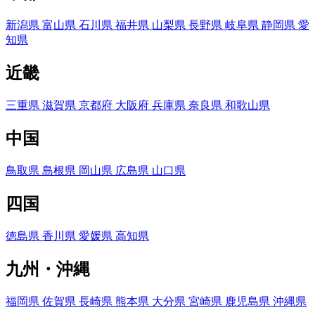
新潟県
富山県
石川県
福井県
山梨県
長野県
岐阜県
静岡県
愛
知県
近畿
三重県
滋賀県
京都府
大阪府
兵庫県
奈良県
和歌山県
中国
鳥取県
島根県
岡山県
広島県
山口県
四国
徳島県
香川県
愛媛県
高知県
九州・沖縄
福岡県
佐賀県
長崎県
熊本県
大分県
宮崎県
鹿児島県
沖縄県