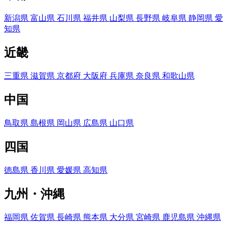
新潟県
富山県
石川県
福井県
山梨県
長野県
岐阜県
静岡県
愛
知県
近畿
三重県
滋賀県
京都府
大阪府
兵庫県
奈良県
和歌山県
中国
鳥取県
島根県
岡山県
広島県
山口県
四国
徳島県
香川県
愛媛県
高知県
九州・沖縄
福岡県
佐賀県
長崎県
熊本県
大分県
宮崎県
鹿児島県
沖縄県