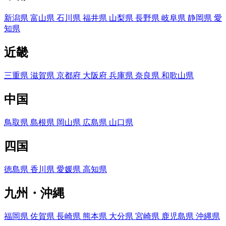
新潟県
富山県
石川県
福井県
山梨県
長野県
岐阜県
静岡県
愛
知県
近畿
三重県
滋賀県
京都府
大阪府
兵庫県
奈良県
和歌山県
中国
鳥取県
島根県
岡山県
広島県
山口県
四国
徳島県
香川県
愛媛県
高知県
九州・沖縄
福岡県
佐賀県
長崎県
熊本県
大分県
宮崎県
鹿児島県
沖縄県