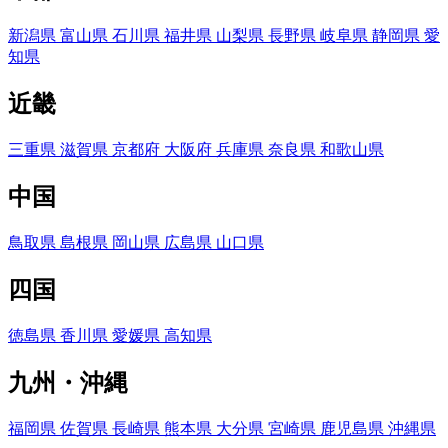
新潟県
富山県
石川県
福井県
山梨県
長野県
岐阜県
静岡県
愛
知県
近畿
三重県
滋賀県
京都府
大阪府
兵庫県
奈良県
和歌山県
中国
鳥取県
島根県
岡山県
広島県
山口県
四国
徳島県
香川県
愛媛県
高知県
九州・沖縄
福岡県
佐賀県
長崎県
熊本県
大分県
宮崎県
鹿児島県
沖縄県