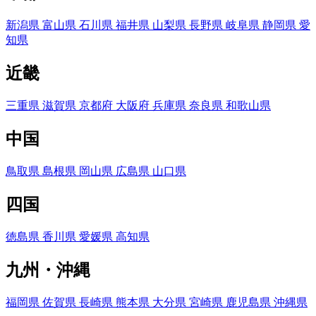
新潟県
富山県
石川県
福井県
山梨県
長野県
岐阜県
静岡県
愛
知県
近畿
三重県
滋賀県
京都府
大阪府
兵庫県
奈良県
和歌山県
中国
鳥取県
島根県
岡山県
広島県
山口県
四国
徳島県
香川県
愛媛県
高知県
九州・沖縄
福岡県
佐賀県
長崎県
熊本県
大分県
宮崎県
鹿児島県
沖縄県