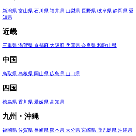
新潟県
富山県
石川県
福井県
山梨県
長野県
岐阜県
静岡県
愛
知県
近畿
三重県
滋賀県
京都府
大阪府
兵庫県
奈良県
和歌山県
中国
鳥取県
島根県
岡山県
広島県
山口県
四国
徳島県
香川県
愛媛県
高知県
九州・沖縄
福岡県
佐賀県
長崎県
熊本県
大分県
宮崎県
鹿児島県
沖縄県