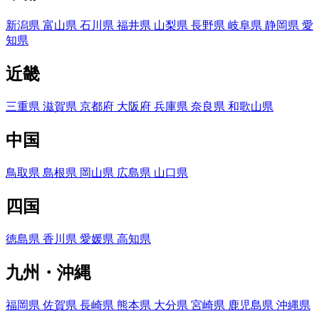
新潟県
富山県
石川県
福井県
山梨県
長野県
岐阜県
静岡県
愛
知県
近畿
三重県
滋賀県
京都府
大阪府
兵庫県
奈良県
和歌山県
中国
鳥取県
島根県
岡山県
広島県
山口県
四国
徳島県
香川県
愛媛県
高知県
九州・沖縄
福岡県
佐賀県
長崎県
熊本県
大分県
宮崎県
鹿児島県
沖縄県