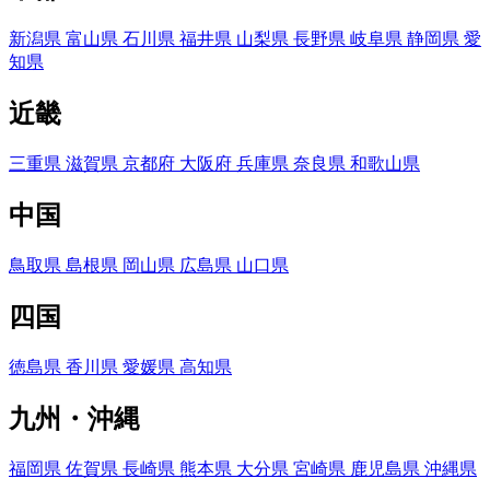
新潟県
富山県
石川県
福井県
山梨県
長野県
岐阜県
静岡県
愛
知県
近畿
三重県
滋賀県
京都府
大阪府
兵庫県
奈良県
和歌山県
中国
鳥取県
島根県
岡山県
広島県
山口県
四国
徳島県
香川県
愛媛県
高知県
九州・沖縄
福岡県
佐賀県
長崎県
熊本県
大分県
宮崎県
鹿児島県
沖縄県