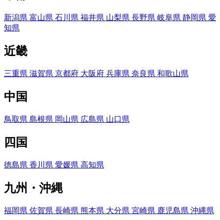
新潟県
富山県
石川県
福井県
山梨県
長野県
岐阜県
静岡県
愛
知県
近畿
三重県
滋賀県
京都府
大阪府
兵庫県
奈良県
和歌山県
中国
鳥取県
島根県
岡山県
広島県
山口県
四国
徳島県
香川県
愛媛県
高知県
九州・沖縄
福岡県
佐賀県
長崎県
熊本県
大分県
宮崎県
鹿児島県
沖縄県