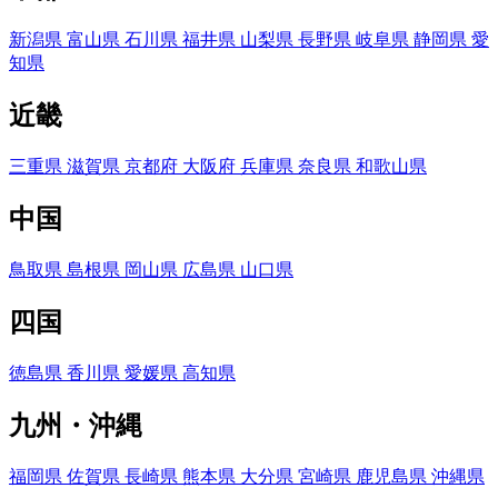
新潟県
富山県
石川県
福井県
山梨県
長野県
岐阜県
静岡県
愛
知県
近畿
三重県
滋賀県
京都府
大阪府
兵庫県
奈良県
和歌山県
中国
鳥取県
島根県
岡山県
広島県
山口県
四国
徳島県
香川県
愛媛県
高知県
九州・沖縄
福岡県
佐賀県
長崎県
熊本県
大分県
宮崎県
鹿児島県
沖縄県