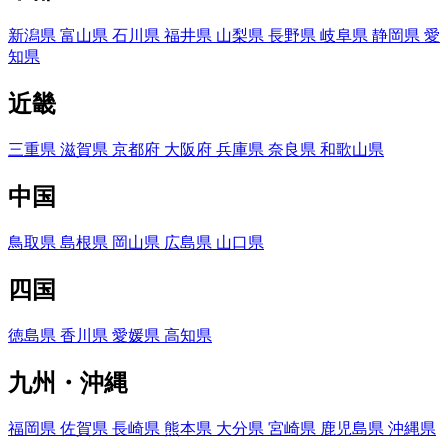
新潟県
富山県
石川県
福井県
山梨県
長野県
岐阜県
静岡県
愛
知県
近畿
三重県
滋賀県
京都府
大阪府
兵庫県
奈良県
和歌山県
中国
鳥取県
島根県
岡山県
広島県
山口県
四国
徳島県
香川県
愛媛県
高知県
九州・沖縄
福岡県
佐賀県
長崎県
熊本県
大分県
宮崎県
鹿児島県
沖縄県