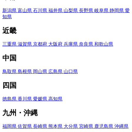
新潟県
富山県
石川県
福井県
山梨県
長野県
岐阜県
静岡県
愛
知県
近畿
三重県
滋賀県
京都府
大阪府
兵庫県
奈良県
和歌山県
中国
鳥取県
島根県
岡山県
広島県
山口県
四国
徳島県
香川県
愛媛県
高知県
九州・沖縄
福岡県
佐賀県
長崎県
熊本県
大分県
宮崎県
鹿児島県
沖縄県