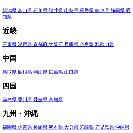
新潟県
富山県
石川県
福井県
山梨県
長野県
岐阜県
静岡県
愛
知県
近畿
三重県
滋賀県
京都府
大阪府
兵庫県
奈良県
和歌山県
中国
鳥取県
島根県
岡山県
広島県
山口県
四国
徳島県
香川県
愛媛県
高知県
九州・沖縄
福岡県
佐賀県
長崎県
熊本県
大分県
宮崎県
鹿児島県
沖縄県