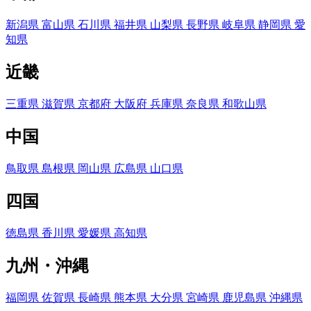
新潟県
富山県
石川県
福井県
山梨県
長野県
岐阜県
静岡県
愛
知県
近畿
三重県
滋賀県
京都府
大阪府
兵庫県
奈良県
和歌山県
中国
鳥取県
島根県
岡山県
広島県
山口県
四国
徳島県
香川県
愛媛県
高知県
九州・沖縄
福岡県
佐賀県
長崎県
熊本県
大分県
宮崎県
鹿児島県
沖縄県