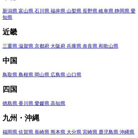
新潟県
富山県
石川県
福井県
山梨県
長野県
岐阜県
静岡県
愛
知県
近畿
三重県
滋賀県
京都府
大阪府
兵庫県
奈良県
和歌山県
中国
鳥取県
島根県
岡山県
広島県
山口県
四国
徳島県
香川県
愛媛県
高知県
九州・沖縄
福岡県
佐賀県
長崎県
熊本県
大分県
宮崎県
鹿児島県
沖縄県