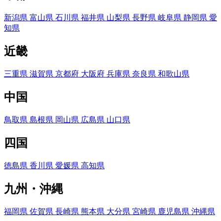
新潟県
富山県
石川県
福井県
山梨県
長野県
岐阜県
静岡県
愛
知県
近畿
三重県
滋賀県
京都府
大阪府
兵庫県
奈良県
和歌山県
中国
鳥取県
島根県
岡山県
広島県
山口県
四国
徳島県
香川県
愛媛県
高知県
九州・沖縄
福岡県
佐賀県
長崎県
熊本県
大分県
宮崎県
鹿児島県
沖縄県