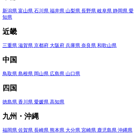
新潟県
富山県
石川県
福井県
山梨県
長野県
岐阜県
静岡県
愛
知県
近畿
三重県
滋賀県
京都府
大阪府
兵庫県
奈良県
和歌山県
中国
鳥取県
島根県
岡山県
広島県
山口県
四国
徳島県
香川県
愛媛県
高知県
九州・沖縄
福岡県
佐賀県
長崎県
熊本県
大分県
宮崎県
鹿児島県
沖縄県