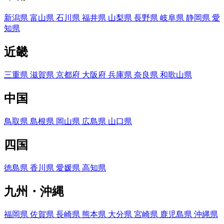
新潟県
富山県
石川県
福井県
山梨県
長野県
岐阜県
静岡県
愛
知県
近畿
三重県
滋賀県
京都府
大阪府
兵庫県
奈良県
和歌山県
中国
鳥取県
島根県
岡山県
広島県
山口県
四国
徳島県
香川県
愛媛県
高知県
九州・沖縄
福岡県
佐賀県
長崎県
熊本県
大分県
宮崎県
鹿児島県
沖縄県