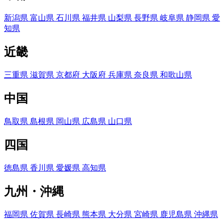
新潟県
富山県
石川県
福井県
山梨県
長野県
岐阜県
静岡県
愛
知県
近畿
三重県
滋賀県
京都府
大阪府
兵庫県
奈良県
和歌山県
中国
鳥取県
島根県
岡山県
広島県
山口県
四国
徳島県
香川県
愛媛県
高知県
九州・沖縄
福岡県
佐賀県
長崎県
熊本県
大分県
宮崎県
鹿児島県
沖縄県