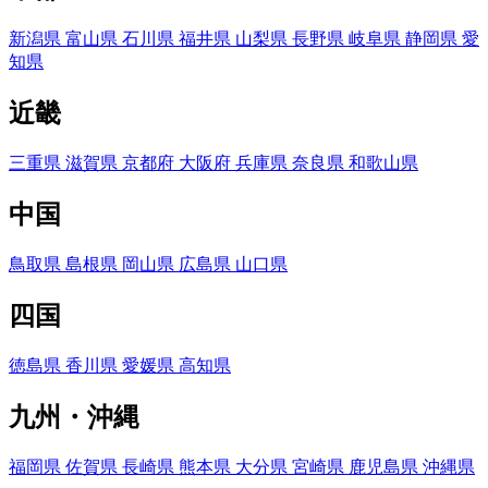
新潟県
富山県
石川県
福井県
山梨県
長野県
岐阜県
静岡県
愛
知県
近畿
三重県
滋賀県
京都府
大阪府
兵庫県
奈良県
和歌山県
中国
鳥取県
島根県
岡山県
広島県
山口県
四国
徳島県
香川県
愛媛県
高知県
九州・沖縄
福岡県
佐賀県
長崎県
熊本県
大分県
宮崎県
鹿児島県
沖縄県