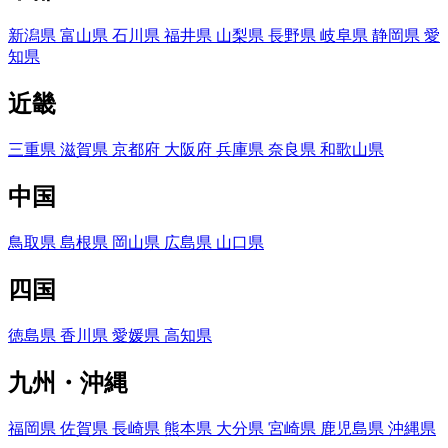
新潟県
富山県
石川県
福井県
山梨県
長野県
岐阜県
静岡県
愛
知県
近畿
三重県
滋賀県
京都府
大阪府
兵庫県
奈良県
和歌山県
中国
鳥取県
島根県
岡山県
広島県
山口県
四国
徳島県
香川県
愛媛県
高知県
九州・沖縄
福岡県
佐賀県
長崎県
熊本県
大分県
宮崎県
鹿児島県
沖縄県