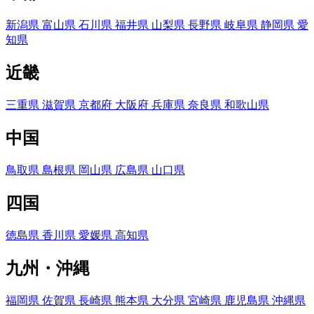
新潟県
富山県
石川県
福井県
山梨県
長野県
岐阜県
静岡県
愛
知県
近畿
三重県
滋賀県
京都府
大阪府
兵庫県
奈良県
和歌山県
中国
鳥取県
島根県
岡山県
広島県
山口県
四国
徳島県
香川県
愛媛県
高知県
九州・沖縄
福岡県
佐賀県
長崎県
熊本県
大分県
宮崎県
鹿児島県
沖縄県