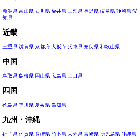
新潟県
富山県
石川県
福井県
山梨県
長野県
岐阜県
静岡県
愛
知県
近畿
三重県
滋賀県
京都府
大阪府
兵庫県
奈良県
和歌山県
中国
鳥取県
島根県
岡山県
広島県
山口県
四国
徳島県
香川県
愛媛県
高知県
九州・沖縄
福岡県
佐賀県
長崎県
熊本県
大分県
宮崎県
鹿児島県
沖縄県