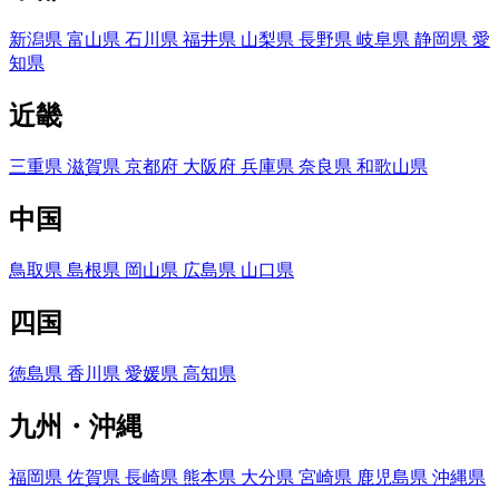
新潟県
富山県
石川県
福井県
山梨県
長野県
岐阜県
静岡県
愛
知県
近畿
三重県
滋賀県
京都府
大阪府
兵庫県
奈良県
和歌山県
中国
鳥取県
島根県
岡山県
広島県
山口県
四国
徳島県
香川県
愛媛県
高知県
九州・沖縄
福岡県
佐賀県
長崎県
熊本県
大分県
宮崎県
鹿児島県
沖縄県