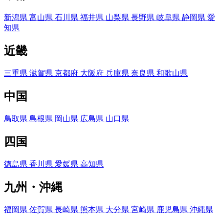
新潟県
富山県
石川県
福井県
山梨県
長野県
岐阜県
静岡県
愛
知県
近畿
三重県
滋賀県
京都府
大阪府
兵庫県
奈良県
和歌山県
中国
鳥取県
島根県
岡山県
広島県
山口県
四国
徳島県
香川県
愛媛県
高知県
九州・沖縄
福岡県
佐賀県
長崎県
熊本県
大分県
宮崎県
鹿児島県
沖縄県