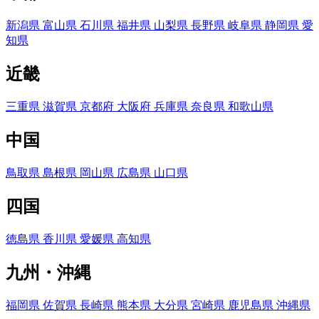
新潟県
富山県
石川県
福井県
山梨県
長野県
岐阜県
静岡県
愛
知県
近畿
三重県
滋賀県
京都府
大阪府
兵庫県
奈良県
和歌山県
中国
鳥取県
島根県
岡山県
広島県
山口県
四国
徳島県
香川県
愛媛県
高知県
九州・沖縄
福岡県
佐賀県
長崎県
熊本県
大分県
宮崎県
鹿児島県
沖縄県