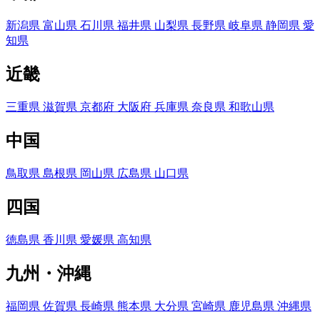
新潟県
富山県
石川県
福井県
山梨県
長野県
岐阜県
静岡県
愛
知県
近畿
三重県
滋賀県
京都府
大阪府
兵庫県
奈良県
和歌山県
中国
鳥取県
島根県
岡山県
広島県
山口県
四国
徳島県
香川県
愛媛県
高知県
九州・沖縄
福岡県
佐賀県
長崎県
熊本県
大分県
宮崎県
鹿児島県
沖縄県