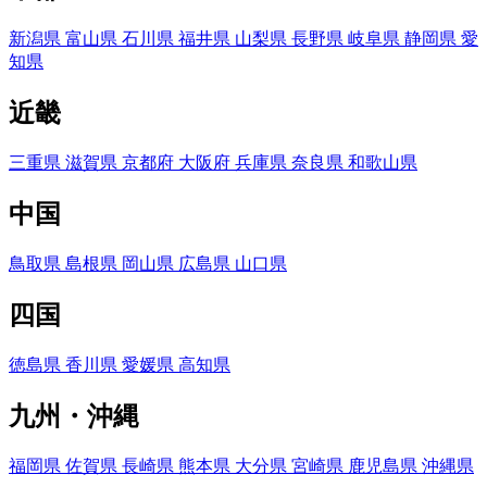
新潟県
富山県
石川県
福井県
山梨県
長野県
岐阜県
静岡県
愛
知県
近畿
三重県
滋賀県
京都府
大阪府
兵庫県
奈良県
和歌山県
中国
鳥取県
島根県
岡山県
広島県
山口県
四国
徳島県
香川県
愛媛県
高知県
九州・沖縄
福岡県
佐賀県
長崎県
熊本県
大分県
宮崎県
鹿児島県
沖縄県