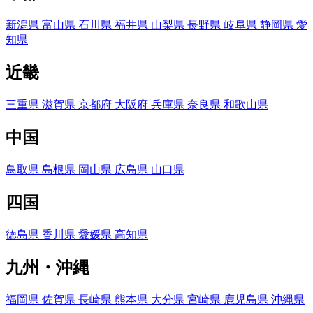
新潟県
富山県
石川県
福井県
山梨県
長野県
岐阜県
静岡県
愛
知県
近畿
三重県
滋賀県
京都府
大阪府
兵庫県
奈良県
和歌山県
中国
鳥取県
島根県
岡山県
広島県
山口県
四国
徳島県
香川県
愛媛県
高知県
九州・沖縄
福岡県
佐賀県
長崎県
熊本県
大分県
宮崎県
鹿児島県
沖縄県