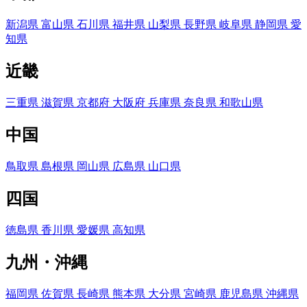
新潟県
富山県
石川県
福井県
山梨県
長野県
岐阜県
静岡県
愛
知県
近畿
三重県
滋賀県
京都府
大阪府
兵庫県
奈良県
和歌山県
中国
鳥取県
島根県
岡山県
広島県
山口県
四国
徳島県
香川県
愛媛県
高知県
九州・沖縄
福岡県
佐賀県
長崎県
熊本県
大分県
宮崎県
鹿児島県
沖縄県