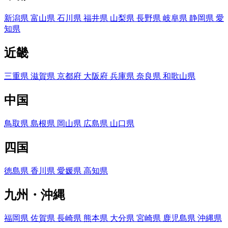
新潟県
富山県
石川県
福井県
山梨県
長野県
岐阜県
静岡県
愛
知県
近畿
三重県
滋賀県
京都府
大阪府
兵庫県
奈良県
和歌山県
中国
鳥取県
島根県
岡山県
広島県
山口県
四国
徳島県
香川県
愛媛県
高知県
九州・沖縄
福岡県
佐賀県
長崎県
熊本県
大分県
宮崎県
鹿児島県
沖縄県