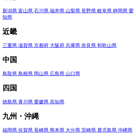
新潟県
富山県
石川県
福井県
山梨県
長野県
岐阜県
静岡県
愛
知県
近畿
三重県
滋賀県
京都府
大阪府
兵庫県
奈良県
和歌山県
中国
鳥取県
島根県
岡山県
広島県
山口県
四国
徳島県
香川県
愛媛県
高知県
九州・沖縄
福岡県
佐賀県
長崎県
熊本県
大分県
宮崎県
鹿児島県
沖縄県