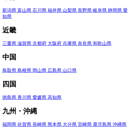
新潟県
富山県
石川県
福井県
山梨県
長野県
岐阜県
静岡県
愛
知県
近畿
三重県
滋賀県
京都府
大阪府
兵庫県
奈良県
和歌山県
中国
鳥取県
島根県
岡山県
広島県
山口県
四国
徳島県
香川県
愛媛県
高知県
九州・沖縄
福岡県
佐賀県
長崎県
熊本県
大分県
宮崎県
鹿児島県
沖縄県