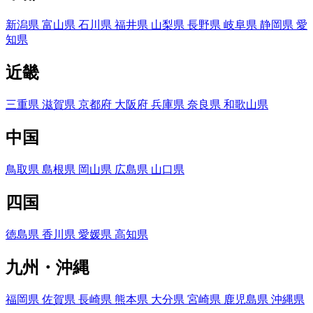
新潟県
富山県
石川県
福井県
山梨県
長野県
岐阜県
静岡県
愛
知県
近畿
三重県
滋賀県
京都府
大阪府
兵庫県
奈良県
和歌山県
中国
鳥取県
島根県
岡山県
広島県
山口県
四国
徳島県
香川県
愛媛県
高知県
九州・沖縄
福岡県
佐賀県
長崎県
熊本県
大分県
宮崎県
鹿児島県
沖縄県