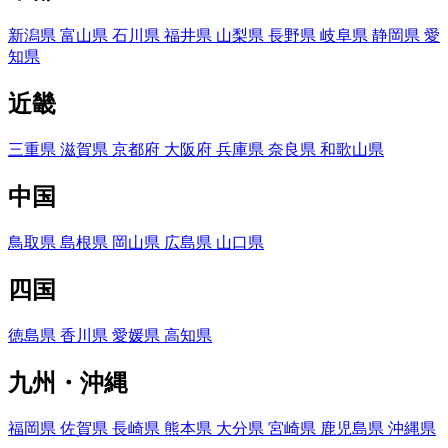
新潟県
富山県
石川県
福井県
山梨県
長野県
岐阜県
静岡県
愛
知県
近畿
三重県
滋賀県
京都府
大阪府
兵庫県
奈良県
和歌山県
中国
鳥取県
島根県
岡山県
広島県
山口県
四国
徳島県
香川県
愛媛県
高知県
九州・沖縄
福岡県
佐賀県
長崎県
熊本県
大分県
宮崎県
鹿児島県
沖縄県