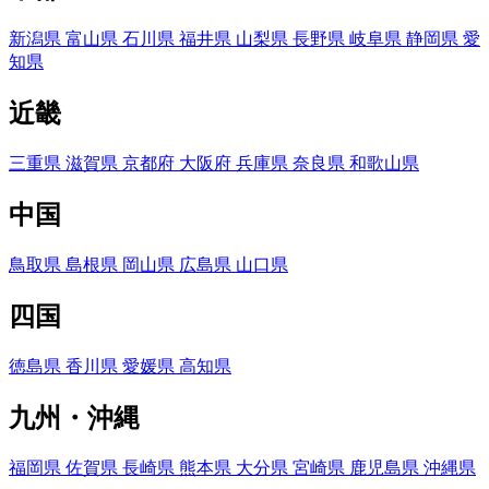
新潟県
富山県
石川県
福井県
山梨県
長野県
岐阜県
静岡県
愛
知県
近畿
三重県
滋賀県
京都府
大阪府
兵庫県
奈良県
和歌山県
中国
鳥取県
島根県
岡山県
広島県
山口県
四国
徳島県
香川県
愛媛県
高知県
九州・沖縄
福岡県
佐賀県
長崎県
熊本県
大分県
宮崎県
鹿児島県
沖縄県