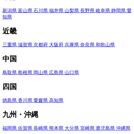
新潟県
富山県
石川県
福井県
山梨県
長野県
岐阜県
静岡県
愛
知県
近畿
三重県
滋賀県
京都府
大阪府
兵庫県
奈良県
和歌山県
中国
鳥取県
島根県
岡山県
広島県
山口県
四国
徳島県
香川県
愛媛県
高知県
九州・沖縄
福岡県
佐賀県
長崎県
熊本県
大分県
宮崎県
鹿児島県
沖縄県