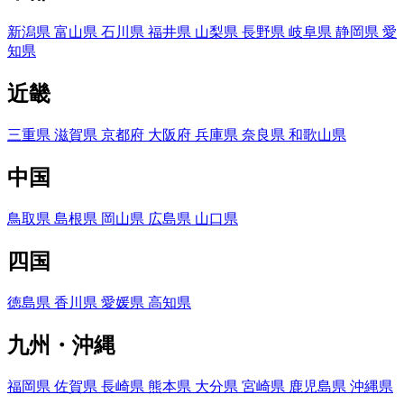
新潟県
富山県
石川県
福井県
山梨県
長野県
岐阜県
静岡県
愛
知県
近畿
三重県
滋賀県
京都府
大阪府
兵庫県
奈良県
和歌山県
中国
鳥取県
島根県
岡山県
広島県
山口県
四国
徳島県
香川県
愛媛県
高知県
九州・沖縄
福岡県
佐賀県
長崎県
熊本県
大分県
宮崎県
鹿児島県
沖縄県