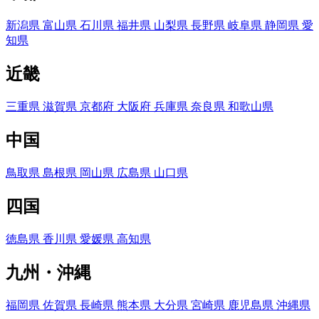
新潟県
富山県
石川県
福井県
山梨県
長野県
岐阜県
静岡県
愛
知県
近畿
三重県
滋賀県
京都府
大阪府
兵庫県
奈良県
和歌山県
中国
鳥取県
島根県
岡山県
広島県
山口県
四国
徳島県
香川県
愛媛県
高知県
九州・沖縄
福岡県
佐賀県
長崎県
熊本県
大分県
宮崎県
鹿児島県
沖縄県