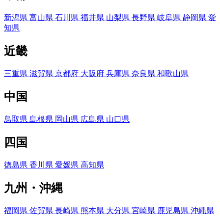
新潟県
富山県
石川県
福井県
山梨県
長野県
岐阜県
静岡県
愛
知県
近畿
三重県
滋賀県
京都府
大阪府
兵庫県
奈良県
和歌山県
中国
鳥取県
島根県
岡山県
広島県
山口県
四国
徳島県
香川県
愛媛県
高知県
九州・沖縄
福岡県
佐賀県
長崎県
熊本県
大分県
宮崎県
鹿児島県
沖縄県