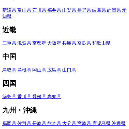
新潟県
富山県
石川県
福井県
山梨県
長野県
岐阜県
静岡県
愛
知県
近畿
三重県
滋賀県
京都府
大阪府
兵庫県
奈良県
和歌山県
中国
鳥取県
島根県
岡山県
広島県
山口県
四国
徳島県
香川県
愛媛県
高知県
九州・沖縄
福岡県
佐賀県
長崎県
熊本県
大分県
宮崎県
鹿児島県
沖縄県