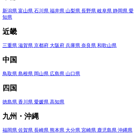
新潟県
富山県
石川県
福井県
山梨県
長野県
岐阜県
静岡県
愛
知県
近畿
三重県
滋賀県
京都府
大阪府
兵庫県
奈良県
和歌山県
中国
鳥取県
島根県
岡山県
広島県
山口県
四国
徳島県
香川県
愛媛県
高知県
九州・沖縄
福岡県
佐賀県
長崎県
熊本県
大分県
宮崎県
鹿児島県
沖縄県